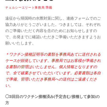
準備
チェルシーエリート事務局
遠征から帰国時の水際対策に関し、連絡フォームでのご
協力ありがとうございました。つきましては、それぞれ
のご準備いただく内容を念のためにお知らせしますの
で、出発までに確認いただきご準備いただきますようお
願いいたします。
＊ワクチン接種証明等の書類を事務局あてに送付される
ケースが頻発しています。事務局ではお客様が準備され
る書類の管理はいたしません。個人情報となりますの
で、全て破棄させていただいています。必要書類は各自
で準備、管理いただき事務局への送付はご遠慮くださ
い。
◯3回目のワクチン接種済み(予定含む/接種して参加)の
方