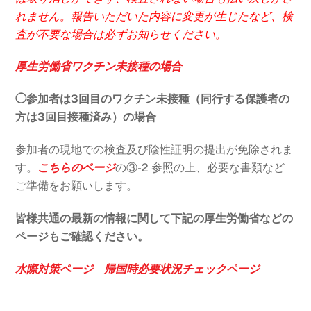
れません。報告いただいた内容に変更が生じたなど、検
査が不要な場合は必ずお知らせください。
厚生労働省ワクチン未接種の場合
◯参加者は3回目のワクチン未接種（同行する保護者の
方は3回目接種済み）の場合
参加者の現地での検査及び陰性証明の提出が免除されま
す。
こちらのページ
の③-2 参照の上、必要な書類など
ご準備をお願いします。
皆様共通の最新の情報に関して下記の厚生労働省などの
ページもご確認ください。
水際対策ページ
帰国時必要状況チェックページ