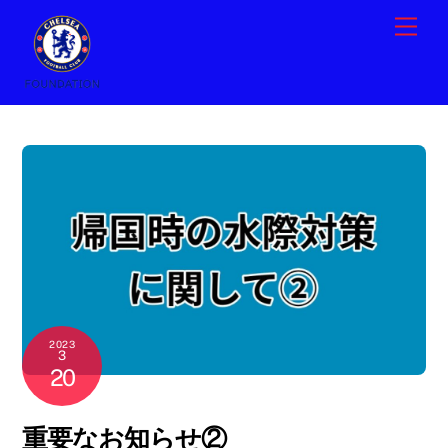
Skip
Men
to
content
2023
3
20
重要なお知らせ②