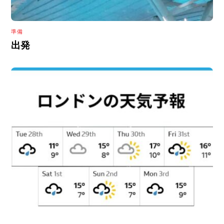
準備
出発