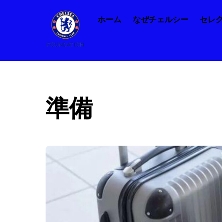
Skip
ホーム
なぜチェルシー
セレ
to
content
準備