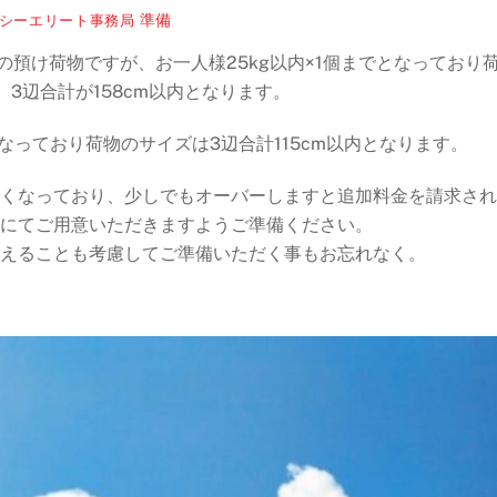
準備
シーエリート事務局
預け荷物ですが、お一人様25kg以内×1個までとなっており
3辺合計が158cm以内となります。
なっており荷物のサイズは3辺合計115cm以内となります。
くなっており、少しでもオーバーしますと追加料金を請求され
にてご用意いただきますようご準備ください。
えることも考慮してご準備いただく事もお忘れなく。