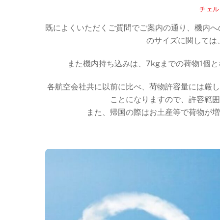
チェル
既によくいただくご質問でご案内の通り、機内への
のサイズに関しては、
また機内持ち込みは、7kgまでの荷物1個と
各航空会社共に以前に比べ、荷物許容量には厳し
ことになりますので、許容範囲
また、帰国の際はお土産等で荷物が増