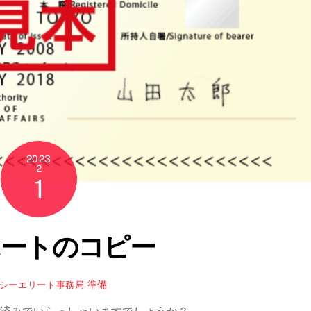
2023
2
1
ートのコピー
準備
シーエリート事務局