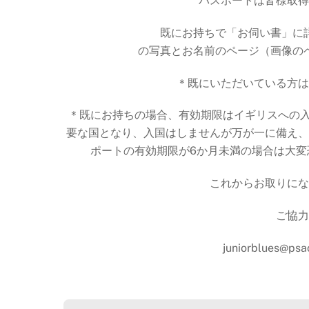
パスポートは皆様取得
既にお持ちで「お伺い書」に
の写真とお名前のページ（画像の
＊既にいただいている方は
＊既にお持ちの場合、有効期限はイギリスへの
要な国となり、入国はしませんが万が一に備え、
ポートの有効期限が6か月未満の場合は大
これからお取りにな
ご協力
juniorblues@