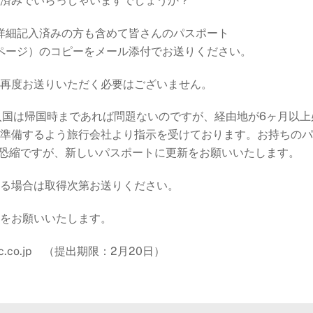
済みでいらっしゃいますでしょうか？
詳細記入済みの方も含めて皆さんのパスポート
ページ）のコピーをメール添付でお送りください。
再度お送りいただく必要はございません。
入国は帰国時まであれば問題ないのですが、経由地が6ヶ月以上
準備するよう旅行会社より指示を受けております。お持ちのパ
変恐縮ですが、新しいパスポートに更新をお願いいたします。
る場合は取得次第お送りください。
をお願いいたします。
psac.co.jp （提出期限：2月20日）